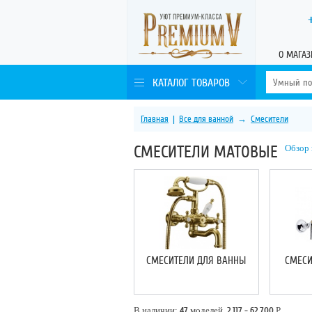
О МАГАЗ
КАТАЛОГ ТОВАРОВ
Главная
|
Все для ванной
→
Смесители
СМЕСИТЕЛИ МАТОВЫЕ
Обзор 
СМЕСИТЕЛИ ДЛЯ ВАННЫ
СМЕСИ
В наличии:
47
моделей,
2 117 - 62 700
Р