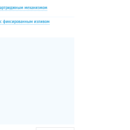
картриджным механизмом
с фиксированным изливом