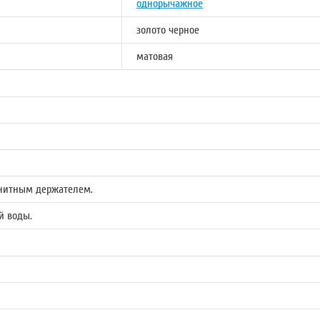
однорычажное
золото черное
матовая
нитным держателем.
й воды.