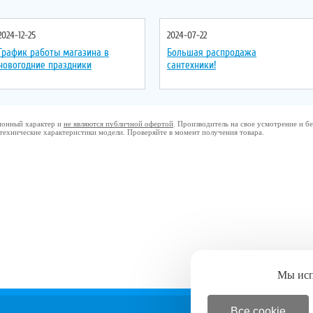
2024-12-25
2024-07-22
График работы магазина в
Большая распродажа
новогодние праздники
сантехники!
ционный характер и
не являются публичной офертой
. Производитель на свое усмотрение и 
 технические характеристики модели. Проверяйте в момент получения товара.
Мы ис
Все cookie