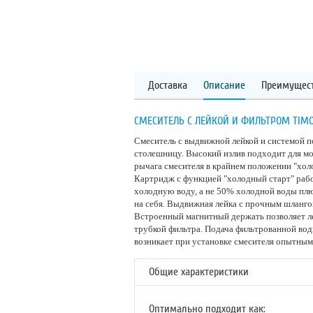
Доставка
Описание
Преимущес
СМЕСИТЕЛЬ С ЛЕЙКОЙ И ФИЛЬТРОМ TIMO 
Смеситель с выдвижной лейкой и системой п
столешницу. Высокий излив подходит для мо
рычага смесителя в крайнем положении "холо
Картридж с функцией "холодный старт" рабо
холодную воду, а не 50% холодной воды плю
на себя. Выдвижная лейка с прочным шланго
Встроенный магнитный держать позволяет ле
трубкой фильтра. Подача фильтрованной вод
возникает при установке смесителя опытным
Общие характеристики
Оптимально подходит как: