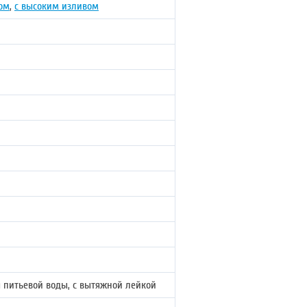
ом
,
с высоким изливом
 питьевой воды, с вытяжной лейкой