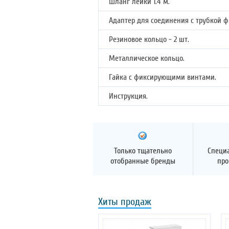
Шланг лейки 1.4 м.
Адаптер для соединения с трубкой ф
Резиновое кольцо - 2 шт.
Металлическое кольцо.
Гайка с фиксирующими винтами.
Инструкция.
Только тщательно
Специ
отобранные бренды
про
Хиты продаж