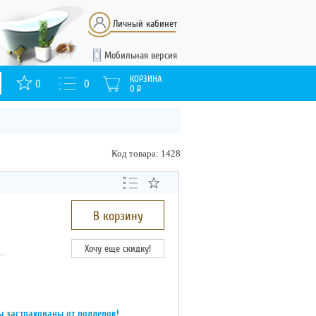
Личный кабинет
Мобильная версия
КОРЗИНА
0
0
0
Р
Код товара: 1428
В корзину
Хочу еще скидку!
ы застрахованы от подделок!