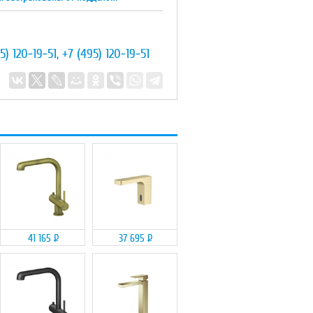
5) 120-19-51
,
+7 (495) 120-19-51
41 165
Р
37 695
Р