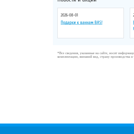
2026-08-01
Подарки к ваннам BAS!
*Все сведения, указанные на сайте, носят информа
комплектацию, внешний вид, страну производства и