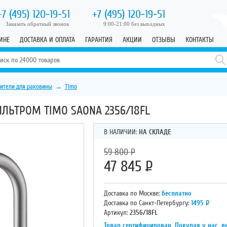
+7 (495)
120-19-51
+7 (495)
120-19-51
Заказать обратный звонок
9:00-21:00 без выходных
ИНЕ
ДОСТАВКА И ОПЛАТА
ГАРАНТИЯ
АКЦИИ
ОТЗЫВЫ
КОНТАКТЫ
ители для раковины
→
Timo
ЛЬТРОМ TIMO SAONA 2356/18FL
В НАЛИЧИИ:
НА СКЛАДЕ
59 800
Р
47 845
Р
Доставка по Москве:
бесплатно
Доставка по Санкт-Петербургу:
1495
Р
Артикул:
2356/18FL
Товар сертифицирован. Покупая у нас, в