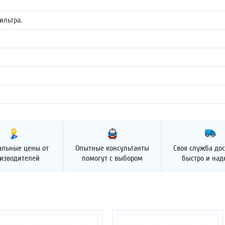
ильтра.
альные цены от
Опытные консультанты
Своя служба дос
изводителей
помогут с выбором
быстро и на