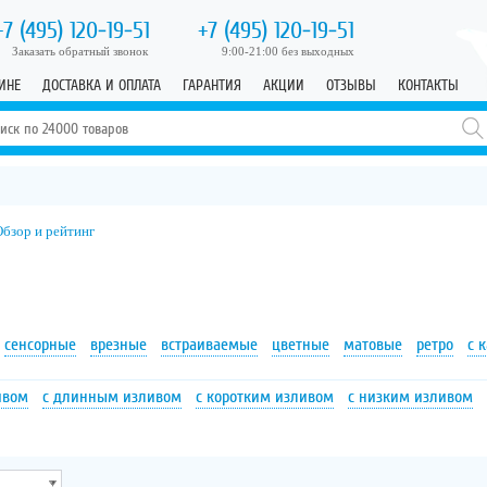
+7 (495)
120-19-51
+7 (495)
120-19-51
Заказать обратный звонок
9:00-21:00 без выходных
ИНЕ
ДОСТАВКА И ОПЛАТА
ГАРАНТИЯ
АКЦИИ
ОТЗЫВЫ
КОНТАКТЫ
Обзор и рейтинг
сенсорные
врезные
встраиваемые
цветные
матовые
ретро
с 
ивом
с длинным изливом
с коротким изливом
с низким изливом