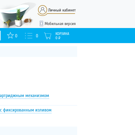
Личный кабинет
Мобильная версия
КОРЗИНА
0
0
0
Р
картриджным механизмом
с фиксированным изливом