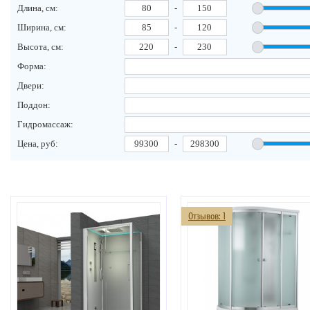
Длина, см:
-
Ширина, см:
-
Высота, см:
-
Форма:
Двери:
Поддон:
Гидромассаж:
Цена, руб:
-
Отзывов: 1