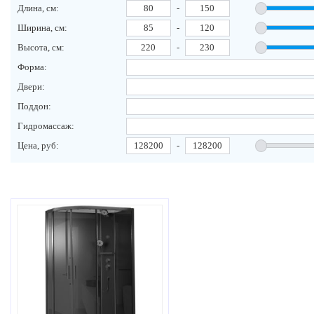
Длина, см:
-
Ширина, см:
-
Высота, см:
-
Форма:
Двери:
Поддон:
Гидромассаж:
Цена, руб:
-