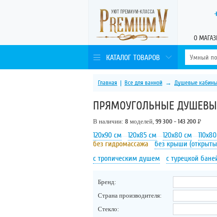
О МАГАЗ
КАТАЛОГ ТОВАРОВ
Главная
|
Все для ванной
→
Душевые кабин
ПРЯМОУГОЛЬНЫЕ ДУШЕВЫ
В наличии:
8
моделей,
99 300 - 143 200
Р
120х90 см
120х85 см
120х80 см
110х80
без гидромассажа
без крыши (открыты
с тропическим душем
с турецкой бане
Бренд:
Страна производителя:
Стекло: