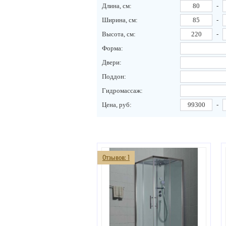
Длина, см:
-
Ширина, см:
-
Высота, см:
-
Форма:
Двери:
Поддон:
Гидромассаж:
Цена, руб:
-
Отзывов: 1