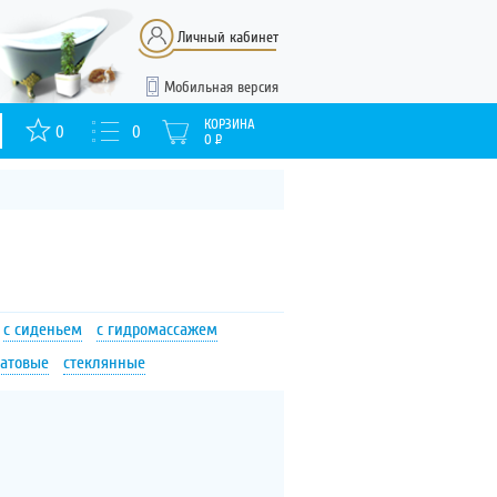
Личный кабинет
Мобильная версия
КОРЗИНА
0
0
0
Р
с сиденьем
с гидромассажем
атовые
стеклянные