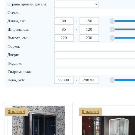
Страна производителя:
Стекло:
Длина, см:
-
Ширина, см:
-
Высота, см:
-
Форма:
Двери:
Поддон:
Гидромассаж:
Цена, руб:
-
Отзывов: 4
Отзывов: 3