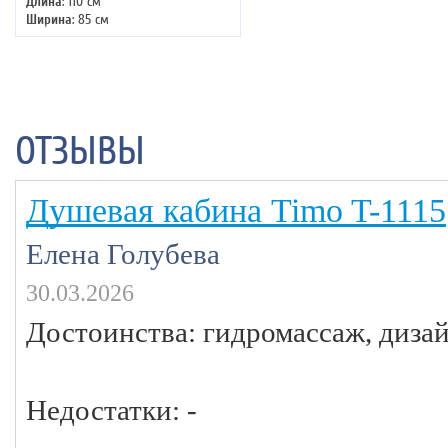
Длина
: 110 см
Ширина
: 85 см
Высота
: 220 см
Форма
: асимметричная
Двери
: раздвижные
ОТЗЫВЫ
Душевая кабина Timo T-1115
Елена Голубева
30.03.2026
Достоинства: гидромассаж, дизай
Недостатки: -