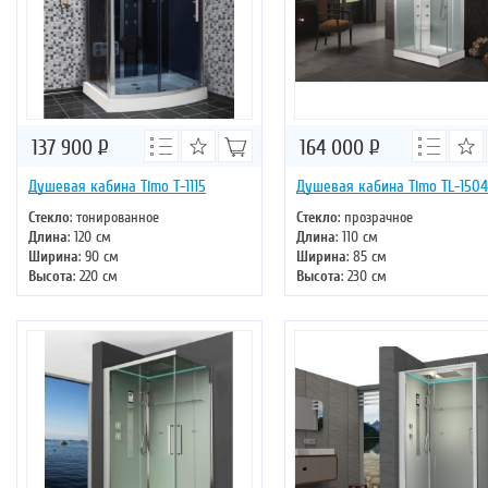
137 900
Р
164 000
Р
Душевая кабина Timo T-1115
Душевая кабина Timo TL-1504
Стекло
: тонированное
Стекло
: прозрачное
Длина
: 120 см
Длина
: 110 см
Ширина
: 90 см
Ширина
: 85 см
Высота
: 220 см
Высота
: 230 см
Форма
: прямоугольная
Форма
: прямоугольная
Двери
: раздвижные
Двери
: раздвижные