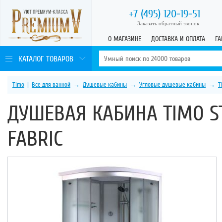
+7 (495)
120-19-51
Заказать обратный звонок
О МАГАЗИНЕ
ДОСТАВКА И ОПЛАТА
ГА
КАТАЛОГ ТОВАРОВ
Timo
|
Все для ванной
→
Душевые кабины
→
Угловые душевые кабины
→
T
ДУШЕВАЯ КАБИНА TIMO ST
FABRIC