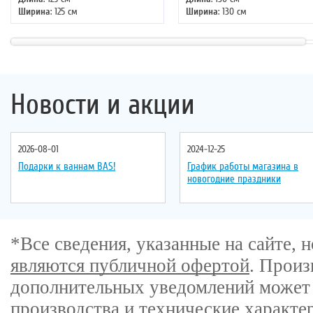
Ширина
: 125 см
Ширина
: 130 см
Высота
: 220 см
Высота
: 220 см
Форма
: четверть круга
Форма
: четверть круга
Двери
: раздвижные
Двери
: раздвижные
Новости и акции
2026-08-01
2024-12-25
Подарки к ваннам BAS!
График работы магазина в
новогодние праздники
*Все сведения, указанные на сайте,
являются публичной офертой
. Произ
дополнительных уведомлений может 
производства и технические характе