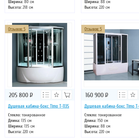
Ширина
: 80 см
Ширина
: 88 см
Высота
: 218 см
Высота
: 220 см
Форма
: прямоугольная
Форма
: прямоугольная
Двери
: раздвижные
Двери
: раздвижные
Отзывов: 5
Отзывов: 5
205 800
Р
160 900
Р
Душевая кабина-бокс Timo T-1135
Душевая кабина-бокс Timo T-
Стекло
: тонированное
Стекло
: тонированное
Длина
: 135 см
Длина
: 150 см
Ширина
: 135 см
Ширина
: 88 см
Высота
: 220 см
Высота
: 220 см
Форма
: четверть круга
Форма
: прямоугольная