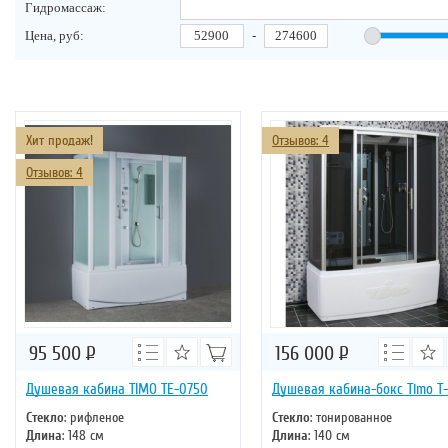
Гидромассаж:
Цена, руб:
-
Хит продаж!
Отзывов: 4
Отзывов: 4
95 500
Р
156 000
Р
Душевая кабина TIMO TE-0750
Душевая кабина-бокс Timo T-
Стекло
: рифленое
Стекло
: тонированное
Длина
: 148 см
Длина
: 140 см