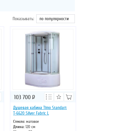
Показывать:
по популярности
103 700
Р
Душевая кабина Timo Standart
Т-6620 Silver Fabric L
Стекло
: матовое
Длина
: 120 см