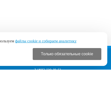
пользуем
файлы cookie и собираем аналитику
Только обязательные cookie
+7 (495) 120-19-51
+7 (495) 120-19-51
с 9:00 до 21:00 без выходных
Разработка
Продвижение