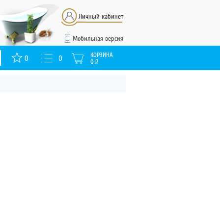
Личный кабинет
Мобильная версия
КОРЗИНА
0
0
0
Р