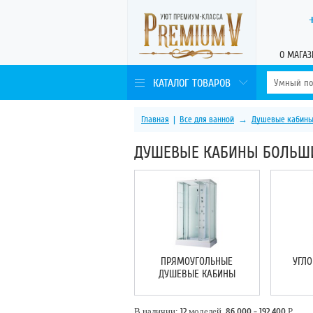
О МАГАЗ
КАТАЛОГ ТОВАРОВ
Главная
|
Все для ванной
→
Душевые кабин
ДУШЕВЫЕ КАБИНЫ БОЛЬШ
ПРЯМОУГОЛЬНЫЕ
УГЛ
ДУШЕВЫЕ КАБИНЫ
В наличии:
12
моделей,
86 000 - 192 400
Р