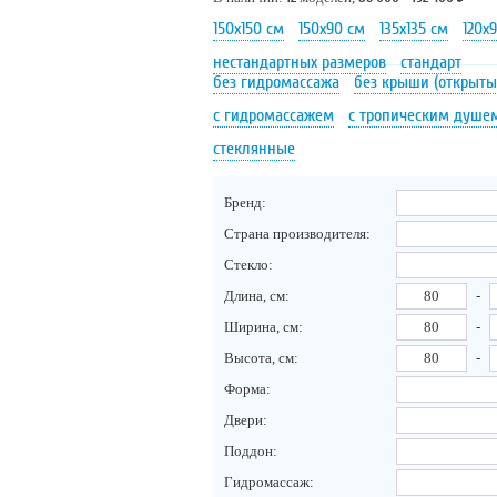
150х150 см
150х90 см
135х135 см
120х
нестандартных размеров
стандарт
без гидромассажа
без крыши (открыты
с гидромассажем
с тропическим душе
стеклянные
Бренд:
Страна производителя:
Стекло:
Длина, см:
-
Ширина, см:
-
Высота, см:
-
Форма:
Двери:
Поддон:
Гидромассаж: