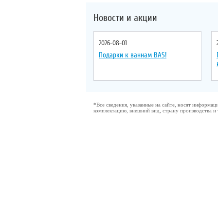
Новости и акции
2026-08-01
Подарки к ваннам BAS!
*Все сведения, указанные на сайте, носят информа
комплектацию, внешний вид, страну производства и