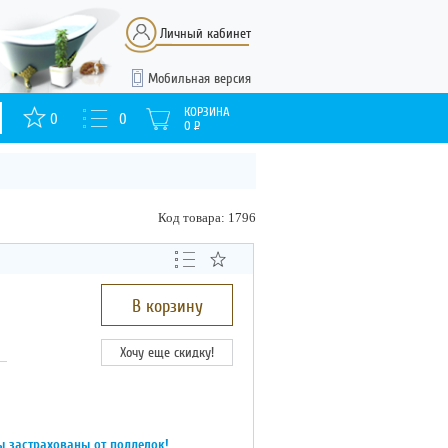
Личный кабинет
Мобильная версия
КОРЗИНА
0
0
0
Р
Код товара: 1796
В корзину
Хочу еще скидку!
ы застрахованы от подделок!