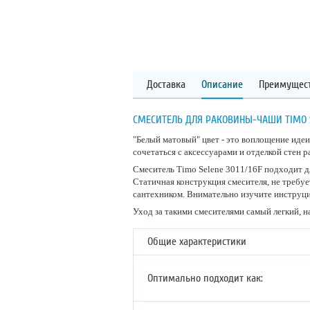
Доставка
Описание
Преимущес
СМЕСИТЕЛЬ ДЛЯ РАКОВИНЫ-ЧАШИ TIMO S
"Белый матовый" цвет - это воплощение идеи
сочетаться с аксессуарами и отделкой стен р
Смеситель Timo Selene 3011/16F подходит д
Статичная конструкция смесителя, не требу
сантехником. Внимательно изучите инструц
Уход за такими смесителями самый легкий, н
Общие характеристики
Оптимально подходит как: