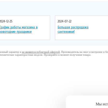
2024-12-25
2024-07-22
График работы магазина в
Большая распродажа
новогодние праздники
сантехники!
ционный характер и
не являются публичной офертой
. Производитель на свое усмотрение и 
 технические характеристики модели. Проверяйте в момент получения товара.
Мы ис