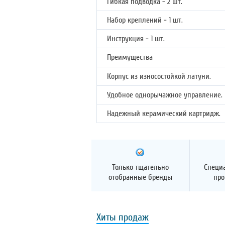
Гибкая подводка - 2 шт.
Набор креплений - 1 шт.
Инструкция - 1 шт.
Преимущества
Корпус из износостойкой латуни.
Удобное однорычажное управление.
Надежный керамический картридж.
Только тщательно
Специ
отобранные бренды
про
Хиты продаж