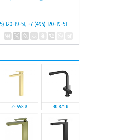
5) 120-19-51
,
+7 (495) 120-19-51
29 558
Р
30 874
Р