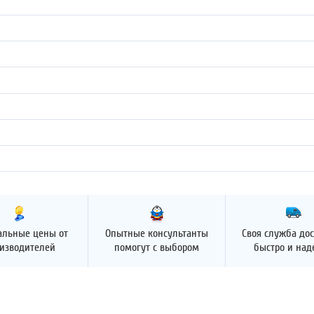
альные цены от
Опытные консультанты
Своя служба дос
изводителей
помогут с выбором
быстро и на