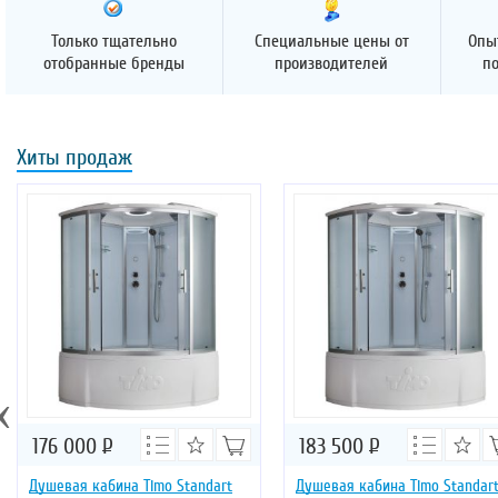
Только тщательно
Специальные цены от
Опы
отобранные бренды
производителей
п
Хиты продаж
‹
176 000
Р
183 500
Р
Душевая кабина Timo Standart
Душевая кабина Timo Standar