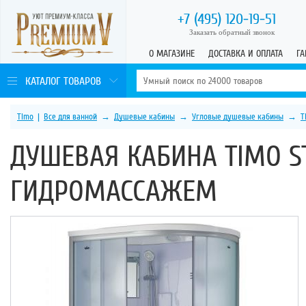
+7 (495)
120-19-51
Заказать обратный звонок
О МАГАЗИНЕ
ДОСТАВКА И ОПЛАТА
ГА
КАТАЛОГ ТОВАРОВ
Timo
|
Все для ванной
→
Душевые кабины
→
Угловые душевые кабины
→
T
ДУШЕВАЯ КАБИНА TIMO ST
ГИДРОМАССАЖЕМ