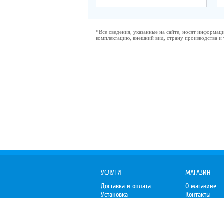
*Все сведения, указанные на сайте, носят информа
комплектацию, внешний вид, страну производства и
УСЛУГИ
МАГАЗИН
Доставка и оплата
О магазине
Установка
Контакты
Гарантия
Отзывы
Организациям
Пожаловаться