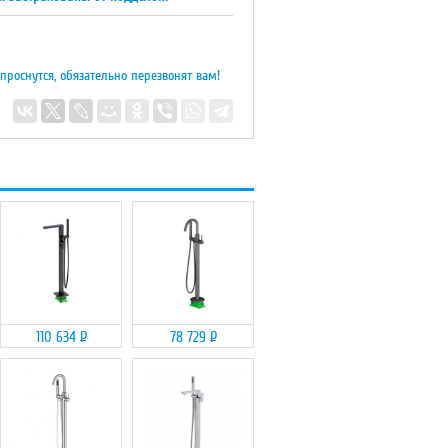
 проснутся, обязательно перезвонят вам!
110 634
Р
78 729
Р