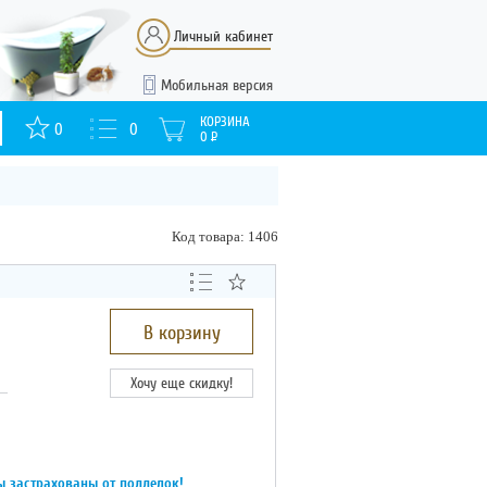
Личный кабинет
Мобильная версия
КОРЗИНА
0
0
0
Р
Код товара: 1406
В корзину
Хочу еще скидку!
ы застрахованы от подделок!