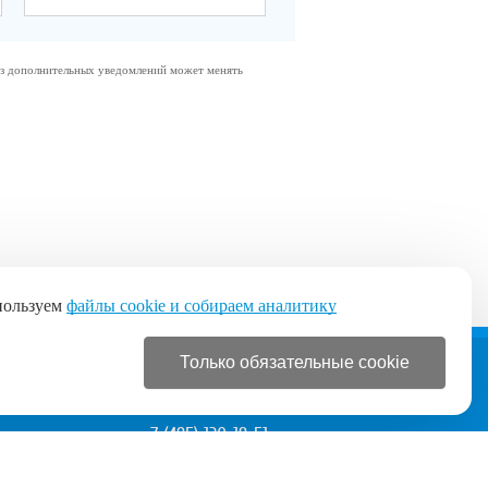
без дополнительных уведомлений может менять
пользуем
файлы cookie и собираем аналитику
Только обязательные cookie
+7 (495) 120-19-51
+7 (495) 120-19-51
с 9:00 до 21:00 без выходных