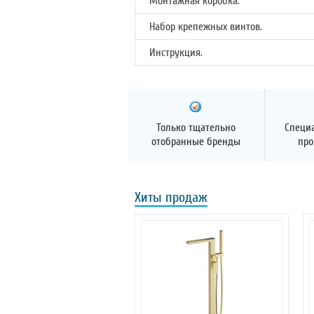
Монтажная коробка.
Набор крепежных винтов.
Инструкция.
Только тщательно
Специ
отобранные бренды
про
Хиты продаж