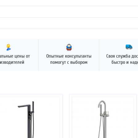
альные цены от
Опытные консультанты
Своя служба дос
изводителей
помогут с выбором
быстро и на