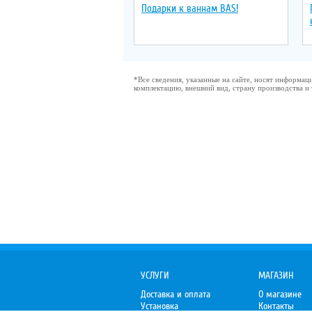
Подарки к ваннам BAS!
*Все сведения, указанные на сайте, носят информа
комплектацию, внешний вид, страну производства и
УСЛУГИ
МАГАЗИН
Доставка и оплата
О магазине
Установка
Контакты