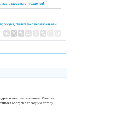
ы застрахованы от подделок!
 проснутся, обязательно перезвонят вам!
 дров и золотым зольником. Решетка
ечивает обогрев в холодную погоду.