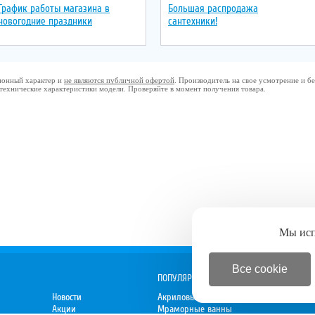
График работы магазина в
Большая распродажа
новогодние праздники
сантехники!
ционный характер и
не являются публичной офертой
. Производитель на свое усмотрение и 
 технические характеристики модели. Проверяйте в момент получения товара.
Мы ис
Все cookie
ПОПУЛЯРНОЕ
Новости
Акриловые ванны
Акции
Мраморные ванны