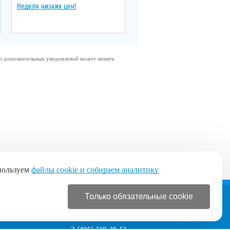
Неделя низких цен!
без дополнительных уведомлений может менять
пользуем
файлы cookie и собираем аналитику
Только обязательные cookie
+7 (495) 120-19-51