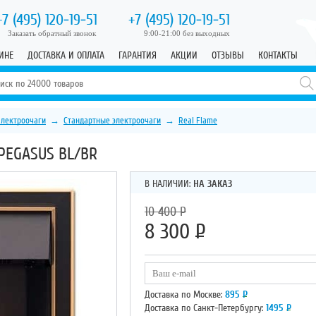
+7 (495)
120-19-51
+7 (495)
120-19-51
Заказать обратный звонок
9:00-21:00 без выходных
ИНЕ
ДОСТАВКА И ОПЛАТА
ГАРАНТИЯ
АКЦИИ
ОТЗЫВЫ
КОНТАКТЫ
Электроочаги
→
Стандартные электроочаги
→
Real Flame
PEGASUS BL/BR
В НАЛИЧИИ:
НА ЗАКАЗ
10 400
Р
8 300
Р
Доставка по Москве:
895
Р
Доставка по Санкт-Петербургу:
1495
Р