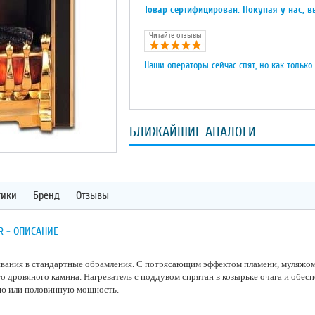
Товар сертифицирован. Покупая у нас, в
Читайте отзывы
Наши операторы сейчас спят, но как только
БЛИЖАЙШИЕ АНАЛОГИ
тики
Бренд
Отзывы
R - ОПИСАНИЕ
ивания в стандартные обрамления. C потрясающим эффектом пламени, муляжом
 дровяного камина. Нагреватель с поддувом спрятан в козырьке очага и обесп
ую или половинную мощность.