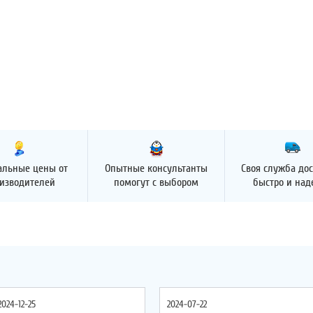
альные цены от
Опытные консультанты
Своя служба дос
изводителей
помогут с выбором
быстро и на
2024-12-25
2024-07-22