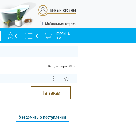
Личный кабинет
Мобильная версия
КОРЗИНА
0
0
0
Р
Код товара: 8020
На заказ
Уведомить о поступлении