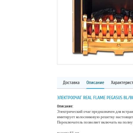
Доставка
Описание
Характерис
ЭЛЕКТРООЧАГ REAL FLAME PEGASUS BL/B
Описание:
Электрический очаг предназначен для встра
имитирует колосниковую решетку настоящего
Переключатель позволяет включать на полн
высота 61 см