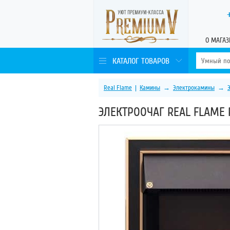
О МАГАЗ
КАТАЛОГ ТОВАРОВ
Real Flame
|
Камины
→
Электрокамины
→
ЭЛЕКТРООЧАГ REAL FLAME 