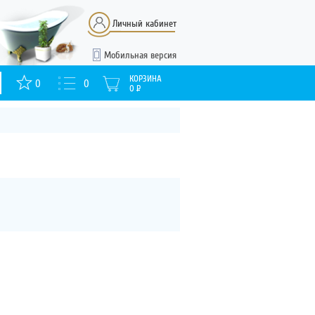
Личный кабинет
Мобильная версия
КОРЗИНА
0
0
0
Р