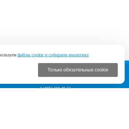
пользуем
файлы cookie и собираем аналитику
Только обязательные cookie
+7 (495) 120-19-51
+7 (495) 120-19-51
с 9:00 до 21:00 без выходных
Разработка