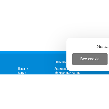
Мы ис
Все cookie
ПОПУЛЯРНОЕ
Новости
Акриловые ванны
Акции
Мраморные ванны
Спецпредложения
Душевые кабины
 директору
Новинки
Мебель для ванной
Электрокамины
Вытяжки
Духовки
Варочные панели