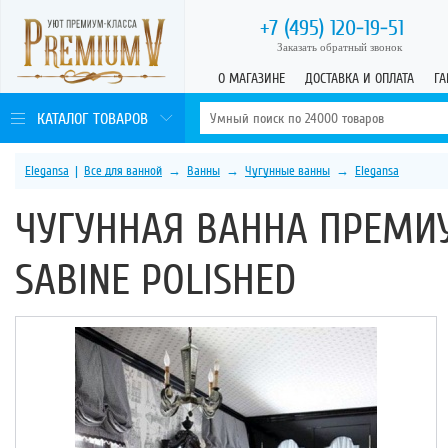
+7 (495)
120-19-51
Заказать обратный звонок
О МАГАЗИНЕ
ДОСТАВКА И ОПЛАТА
ГА
КАТАЛОГ ТОВАРОВ
Elegansa
|
Все для ванной
→
Ванны
→
Чугунные ванны
→
Elegansa
ЧУГУННАЯ ВАННА ПРЕМИ
SABINE POLISHED