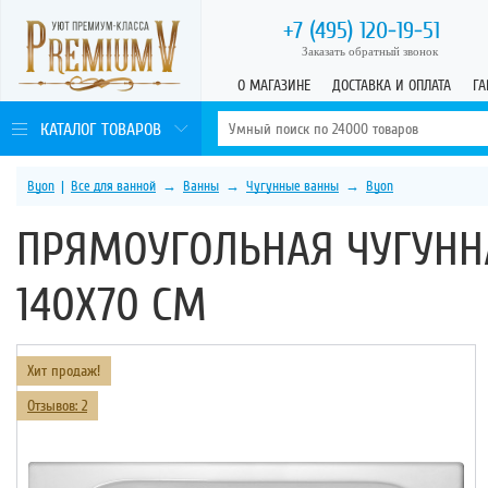
+7 (495)
120-19-51
Заказать обратный звонок
О МАГАЗИНЕ
ДОСТАВКА И ОПЛАТА
ГА
КАТАЛОГ ТОВАРОВ
Byon
|
Все для ванной
→
Ванны
→
Чугунные ванны
→
Byon
ПРЯМОУГОЛЬНАЯ ЧУГУННА
140Х70 СМ
Хит продаж!
Отзывов: 2