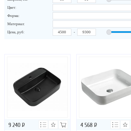
Цвет:
Форма:
Материал:
Цена, руб:
-
9 240
Р
4 568
Р