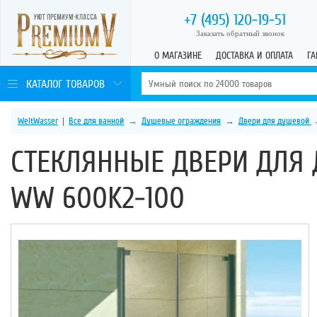
+7 (495)
120-19-51
Заказать обратный звонок
О МАГАЗИНЕ
ДОСТАВКА И ОПЛАТА
ГА
КАТАЛОГ ТОВАРОВ
WeltWasser
|
Все для ванной
→
Душевые ограждения
→
Двери для душевой
СТЕКЛЯННЫЕ ДВЕРИ ДЛЯ
WW 600K2-100