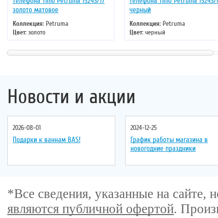
телефона Timo Petruma 15243/17
телефона Timo Petruma 15243/
золото матовое
черный
Коллекция
: Petruma
Коллекция
: Petruma
Цвет
: золото
Цвет
: черный
Новости и акции
2026-08-01
2024-12-25
Подарки к ваннам BAS!
График работы магазина в
новогодние праздники
*Все сведения, указанные на сайте,
являются публичной офертой
. Произ