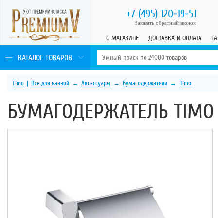
+7 (495)
120-19-51
Заказать обратный звонок
О МАГАЗИНЕ
ДОСТАВКА И ОПЛАТА
ГА
КАТАЛОГ ТОВАРОВ
Timo
|
Все для ванной
→
Аксессуары
→
Бумагодержатели
→
Timo
БУМАГОДЕРЖАТЕЛЬ TIMO 