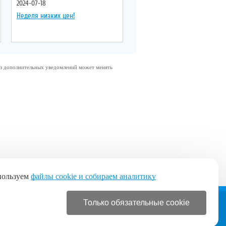
2024-07-18
Неделя низких цен!
без дополнительных уведомлений может менять
пользуем
файлы cookie и собираем аналитику
Только обязательные cookie
+7 (495) 120-19-51