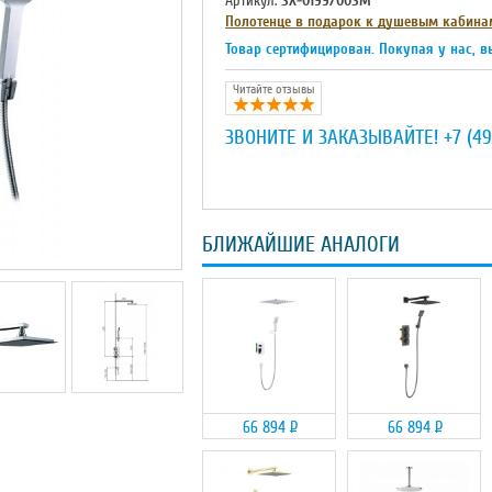
Артикул:
SX-0199/00SM
Полотенце в подарок к душевым кабина
Товар сертифицирован. Покупая у нас, в
Читайте отзывы
ЗВОНИТЕ И ЗАКАЗЫВАЙТЕ!
+7 (49
БЛИЖАЙШИЕ АНАЛОГИ
66 894
Р
66 894
Р