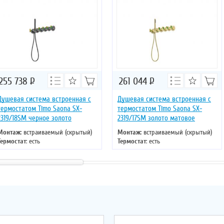
255 738
Р
261 044
Р
Душевая система встроенная с
Душевая система встроенная с
термостатом Timo Saona SX-
термостатом Timo Saona SX-
2319/18SM черное золото
2319/17SM золото матовое
Монтаж
: встраиваемый (скрытый)
Монтаж
: встраиваемый (скрытый)
Термостат
: есть
Термостат
: есть
Цвет
: черное золото
Цвет
: золото