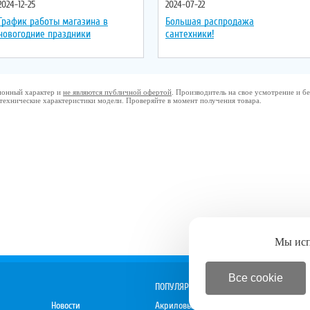
2024-12-25
2024-07-22
График работы магазина в
Большая распродажа
новогодние праздники
сантехники!
ционный характер и
не являются публичной офертой
. Производитель на свое усмотрение и 
 технические характеристики модели. Проверяйте в момент получения товара.
Мы ис
Все cookie
ПОПУЛЯРНОЕ
Новости
Акриловые ванны