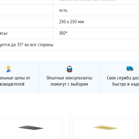
есть
230 x 230 мм
ксы:
180°
ется до 35° во все стороны
альные цены от
Опытные консультанты
Своя служба дос
изводителей
помогут с выбором
быстро и на