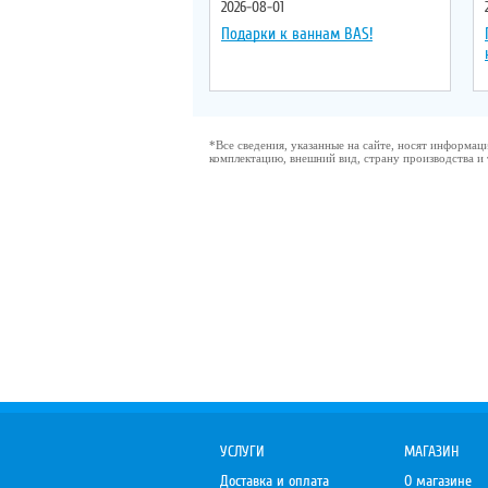
2026-08-01
Подарки к ваннам BAS!
*Все сведения, указанные на сайте, носят информа
комплектацию, внешний вид, страну производства и
УСЛУГИ
МАГАЗИН
Доставка и оплата
О магазине