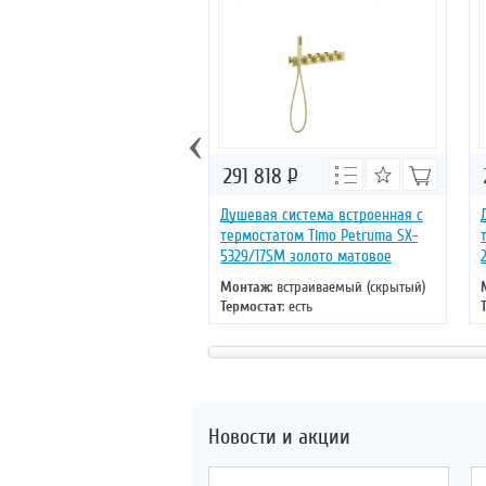
‹
291 818
Р
Душевая система встроенная с
термостатом Timo Petruma SX-
5329/17SM золото матовое
Монтаж
: встраиваемый (скрытый)
Термостат
: есть
Цвет
: золото
Новости и акции