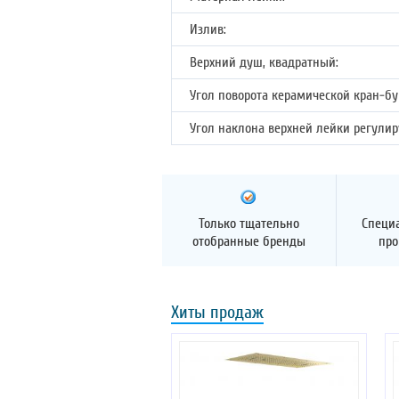
Излив:
Верхний душ, квадратный:
Угол поворота керамической кран-бу
Угол наклона верхней лейки регулиру
Только тщательно
Специ
отобранные бренды
про
Хиты продаж