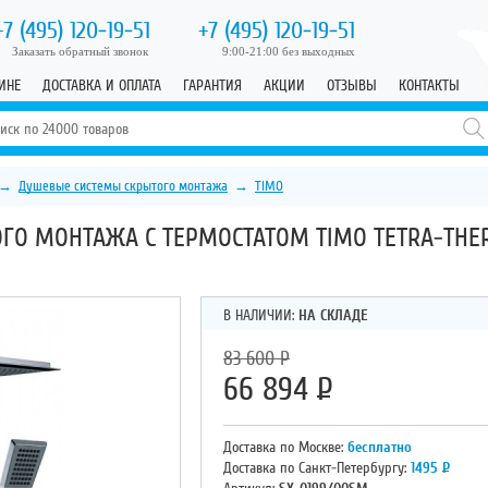
+7 (495)
120-19-51
+7 (495)
120-19-51
Заказать обратный звонок
9:00-21:00 без выходных
ИНЕ
ДОСТАВКА И ОПЛАТА
ГАРАНТИЯ
АКЦИИ
ОТЗЫВЫ
КОНТАКТЫ
→
Душевые системы скрытого монтажа
→
TIMO
ГО МОНТАЖА С ТЕРМОСТАТОМ TIMO TETRA-THER
В НАЛИЧИИ:
НА СКЛАДЕ
83 600
Р
66 894
Р
Доставка по Москве:
бесплатно
Доставка по Санкт-Петербургу:
1495
Р