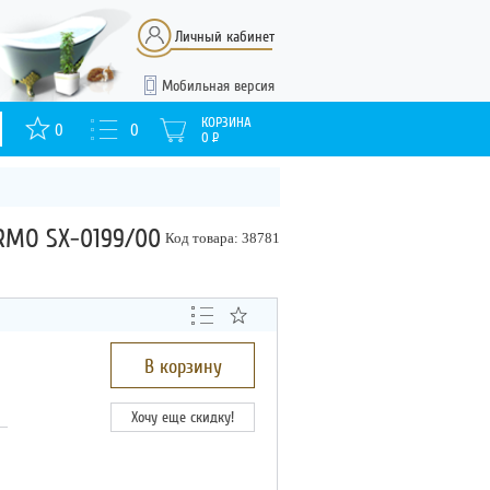
Личный кабинет
Мобильная версия
КОРЗИНА
0
0
0
Р
MO SX-0199/00
Код товара: 38781
В корзину
Хочу еще скидку!