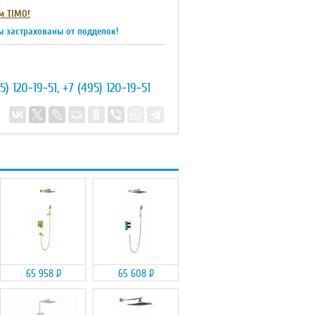
м TIMO!
ы застрахованы от подделок!
5) 120-19-51
,
+7 (495) 120-19-51
65 958
Р
65 608
Р