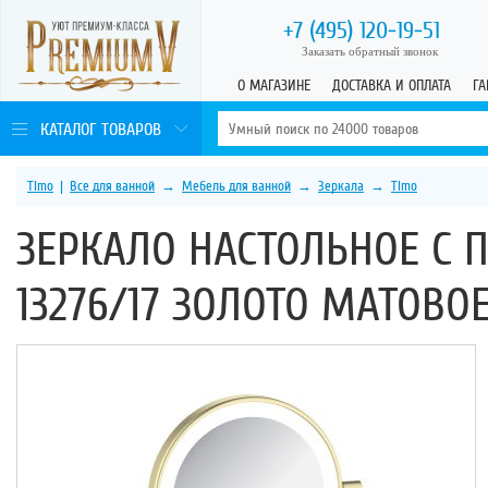
+7 (495)
120-19-51
Заказать обратный звонок
О МАГАЗИНЕ
ДОСТАВКА И ОПЛАТА
ГА
КАТАЛОГ ТОВАРОВ
Timo
|
Все для ванной
→
Мебель для ванной
→
Зеркала
→
Timo
ЗЕРКАЛО НАСТОЛЬНОЕ С 
13276/17 ЗОЛОТО МАТОВО