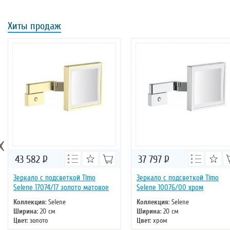
Хиты продаж
‹
43 582
Р
37 797
Р
Зеркало с подсветкой Timo
Зеркало с подсветкой Timo
Selene 17074/17 золото матовое
Selene 10076/00 хром
Коллекция
: Selene
Коллекция
: Selene
Ширина
: 20 см
Ширина
: 20 см
Цвет
: золото
Цвет
: хром
Форма
: квадратная
Форма
: квадратная