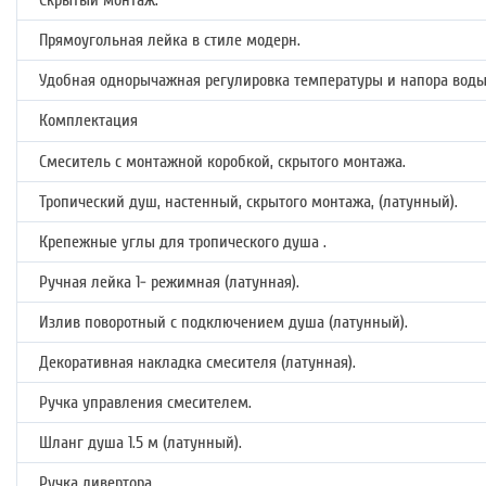
Скрытый монтаж.
Прямоугольная лейка в стиле модерн.
Удобная однорычажная регулировка температуры и напора воды
Комплектация
Смеситель с монтажной коробкой, скрытого монтажа.
Тропический душ, настенный, скрытого монтажа, (латунный).
Крепежные углы для тропического душа .
Ручная лейка 1- режимная (латунная).
Излив поворотный с подключением душа (латунный).
Декоративная накладка смесителя (латунная).
Ручка управления смесителем.
Шланг душа 1.5 м (латунный).
Ручка дивертора.