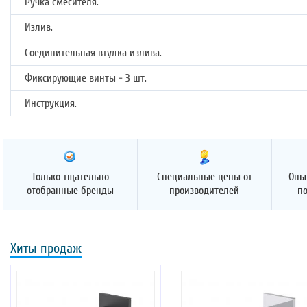
Ручка смесителя.
Излив.
Соединительная втулка излива.
Фиксирующие винты - 3 шт.
Инструкция.
Только тщательно
Специальные цены от
Опы
отобранные бренды
производителей
п
Хиты продаж