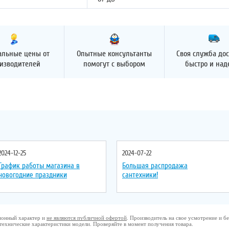
альные цены от
Опытные консультанты
Своя служба дос
изводителей
помогут с выбором
быстро и на
2024-12-25
2024-07-22
График работы магазина в
Большая распродажа
новогодние праздники
сантехники!
ционный характер и
не являются публичной офертой
. Производитель на свое усмотрение и 
 технические характеристики модели. Проверяйте в момент получения товара.