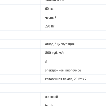
140х60х52 см
60 см
черный
290 Вт
отвод / циркуляция
800 куб. м/ч
3
электронное, кнопочное
галогенная лампа, 20 Вт х 2
жировой
67 дБ