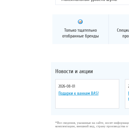
Только тщательно
Специ
отобранные бренды
про
Новости и акции
2026-08-01
Подарки к ваннам BAS!
*Все сведения, указанные на сайте, носят информа
комплектацию, внешний вид, страну производства и