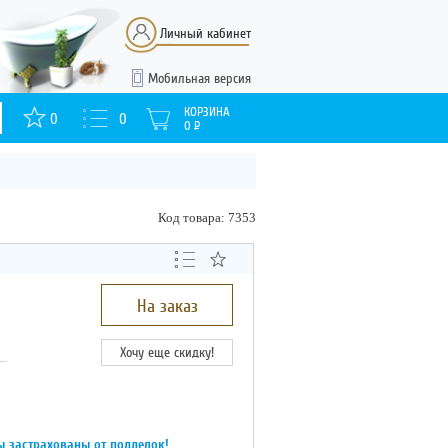
Личный кабинет
Мобильная версия
КОРЗИНА
0
0
0
Р
Код товара: 7353
На заказ
Хочу еще скидку!
ы застрахованы от подделок!