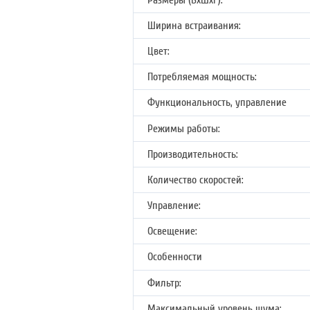
Размеры (ВхШхГ):
Ширина встраивания:
Цвет:
Потребляемая мощность:
Функциональность, управление
Режимы работы:
Производительность:
Количество скоростей:
Управление:
Освещение:
Особенности
Фильтр:
Максимальный уровень шума: