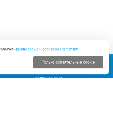
пользуем
файлы cookie и собираем аналитику
Только обязательные cookie
+7 (495) 120-19-51
+7 (495) 120-19-51
с 9:00 до 21:00 без выходных