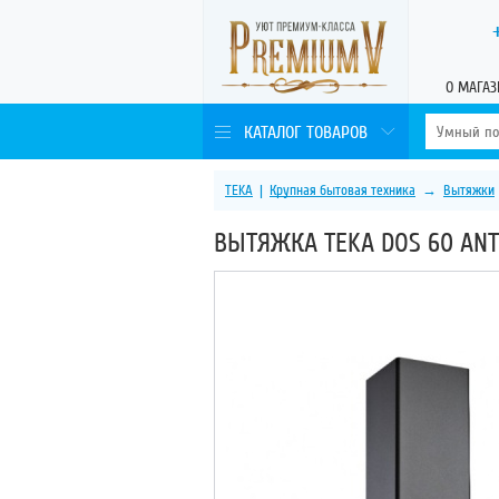
О МАГАЗ
КАТАЛОГ ТОВАРОВ
TEKA
|
Крупная бытовая техника
→
Вытяжки
ВЫТЯЖКА TEKA DOS 60 ANT