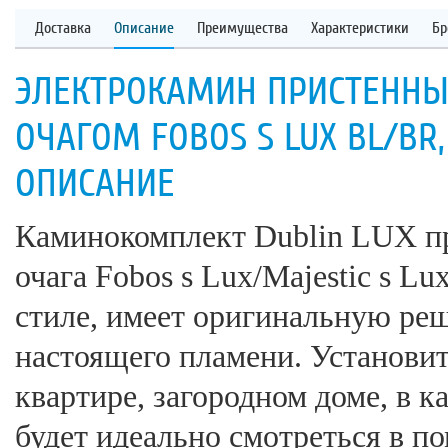
Доставка
Описание
Преимущества
Характеристики
Бр
ЭЛЕКТРОКАМИН ПРИСТЕННЫЙ
ОЧАГОМ FOBOS S LUX BL/BR, 
ОПИСАНИЕ
Каминокомплект Dublin LUX пр
очага Fobos s Lux/Majestic s L
стиле, имеет оригинальную ре
настоящего пламени. Установит
квартире, загородном доме, в к
будет идеально смотреться в 