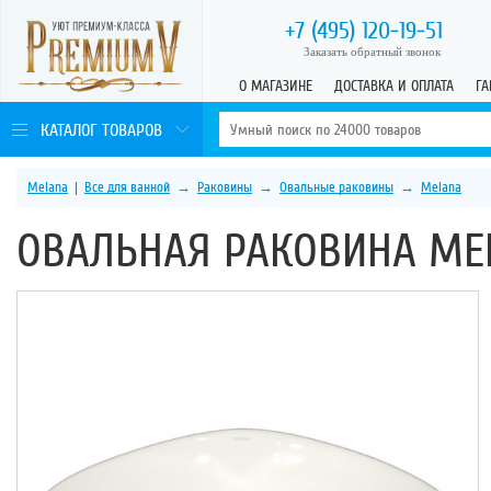
+7 (495)
120-19-51
Заказать обратный звонок
О МАГАЗИНЕ
ДОСТАВКА И ОПЛАТА
ГА
КАТАЛОГ ТОВАРОВ
Melana
|
Все для ванной
→
Раковины
→
Овальные раковины
→
Melana
ОВАЛЬНАЯ РАКОВИНА MEL