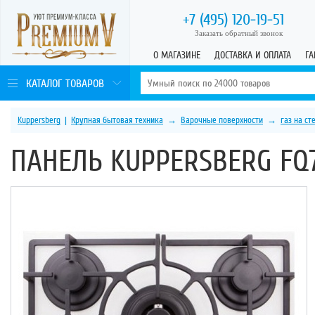
+7 (495)
120-19-51
Заказать обратный звонок
О МАГАЗИНЕ
ДОСТАВКА И ОПЛАТА
ГА
КАТАЛОГ ТОВАРОВ
Kuppersberg
|
Крупная бытовая техника
→
Варочные поверхности
→
газ на ст
ПАНЕЛЬ KUPPERSBERG FQ