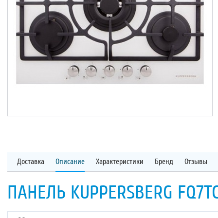
Доставка
Описание
Характеристики
Бренд
Отзывы
ПАНЕЛЬ KUPPERSBERG FQ7T