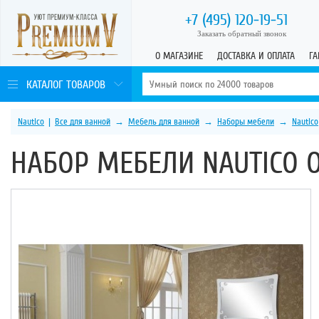
+7 (495)
120-19-51
Заказать обратный звонок
О МАГАЗИНЕ
ДОСТАВКА И ОПЛАТА
ГА
КАТАЛОГ ТОВАРОВ
Nautico
|
Все для ванной
→
Мебель для ванной
→
Наборы мебели
→
Nautico
НАБОР МЕБЕЛИ NAUTICO O