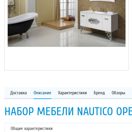
Доставка
Описание
Характеристики
Бренд
Обзоры
НАБОР МЕБЕЛИ NAUTICO OPE
Общие характеристики