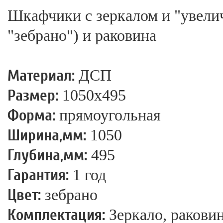
Шкафчики с зеркалом и "увелич
"зебрано") и раковина
Материал:
ДСП
Размер:
1050х495
Форма:
прямоугольная
Ширина,мм:
1050
Глубина,мм:
495
Гарантия:
1 год
Цвет:
зебрано
Комплектация:
Зеркало, раковин