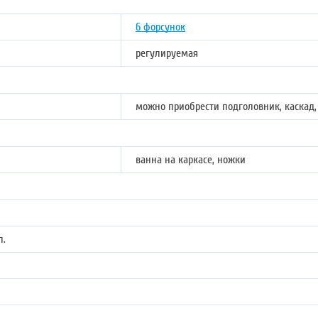
6 форсунок
регулируемая
можно приобрести подголовник, каскад,
ванна на каркасе, ножки
л.