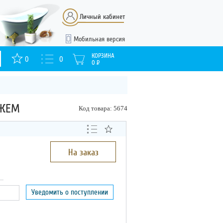
Личный кабинет
Мобильная версия
КОРЗИНА
0
0
0
Р
АЖЕМ
Код товара: 5674
На заказ
Уведомить о поступлении