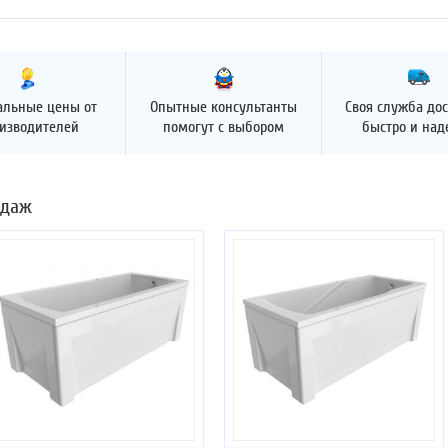
альные цены от
Опытные консультанты
Своя служба дос
изводителей
помогут с выбором
быстро и на
одаж