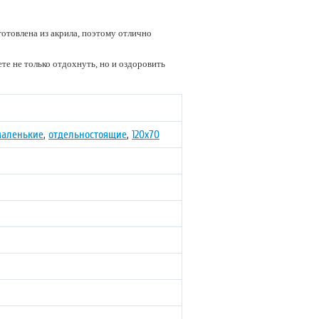
отовлена из акрила, поэтому отлично
е не только отдохнуть, но и оздоровить
аленькие
,
отдельностоящие
,
120х70