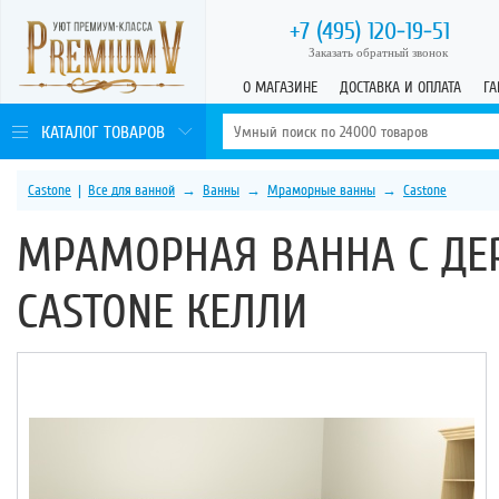
+7 (495)
120-19-51
Заказать обратный звонок
О МАГАЗИНЕ
ДОСТАВКА И ОПЛАТА
ГА
КАТАЛОГ ТОВАРОВ
Castone
|
Все для ванной
→
Ванны
→
Мраморные ванны
→
Castone
МРАМОРНАЯ ВАННА С ДЕ
CASTONE КЕЛЛИ