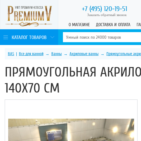
+7 (495)
120-19-51
Заказать обратный звонок
О МАГАЗИНЕ
ДОСТАВКА И ОПЛАТА
ГА
КАТАЛОГ ТОВАРОВ
BAS
|
Все для ванной
→
Ванны
→
Акриловые ванны
→
Прямоугольные акри
ПРЯМОУГОЛЬНАЯ АКРИЛО
140Х70 СМ