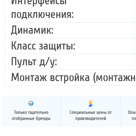
Интерфейсы
подключения:
Динамик:
Класс защиты:
Пульт д/у:
Монтаж встройка (монтажн
Только тщательно
Специальные цены от
Опы
отобранные бренды
производителей
п