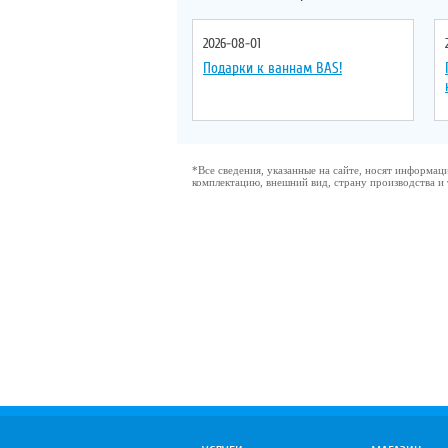
2026-08-01
Подарки к ваннам BAS!
*Все сведения, указанные на сайте, носят информа
комплектацию, внешний вид, страну производства и