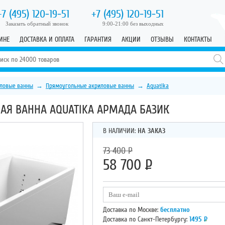
+7 (495)
120-19-51
+7 (495)
120-19-51
Заказать обратный звонок
9:00-21:00 без выходных
ИНЕ
ДОСТАВКА И ОПЛАТА
ГАРАНТИЯ
АКЦИИ
ОТЗЫВЫ
КОНТАКТЫ
ловые ванны
→
Прямоугольные акриловые ванны
→
Aquatika
Я ВАННА AQUATIKA АРМАДА БАЗИК
В НАЛИЧИИ:
НА ЗАКАЗ
73 400
Р
58 700
Р
Доставка по Москве:
бесплатно
Доставка по Санкт-Петербургу:
1495
Р