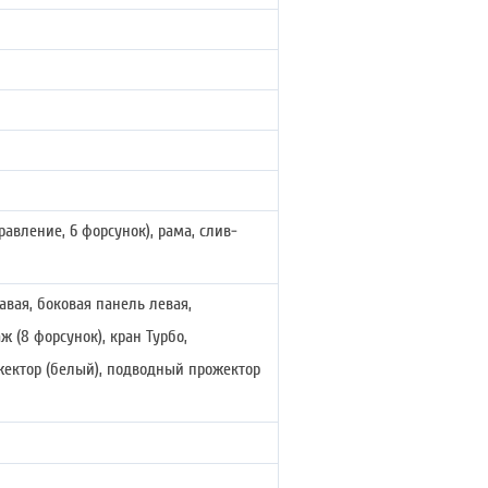
авление, 6 форсунок), рама, слив-
авая, боковая панель левая,
ж (8 форсунок), кран Турбо,
жектор (белый), подводный прожектор