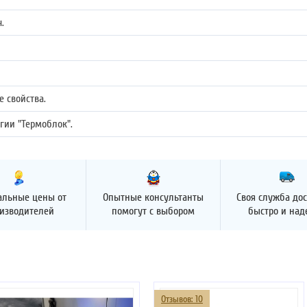
.
 свойства.
гии "Термоблок".
альные цены от
Опытные консультанты
Своя служба дос
изводителей
помогут с выбором
быстро и на
Отзывов: 10