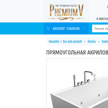
О МАГАЗ
КАТАЛОГ ТОВАРОВ
Aquatika
|
Все для ванной
→
Ванны
→
Акри
ПРЯМОУГОЛЬНАЯ АКРИЛОВА