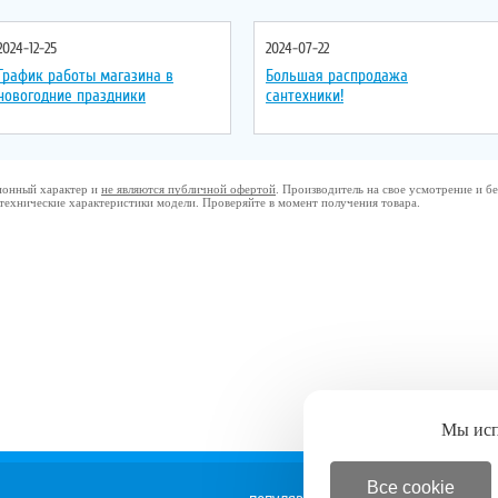
2024-12-25
2024-07-22
График работы магазина в
Большая распродажа
новогодние праздники
сантехники!
ционный характер и
не являются публичной офертой
. Производитель на свое усмотрение и 
 технические характеристики модели. Проверяйте в момент получения товара.
Мы ис
Все cookie