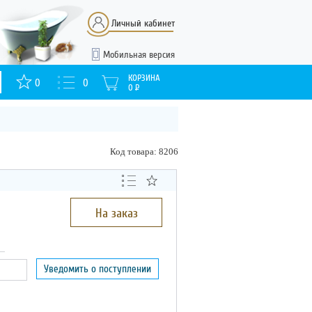
Личный кабинет
Мобильная версия
КОРЗИНА
0
0
0
Р
Код товара: 8206
На заказ
Уведомить о поступлении