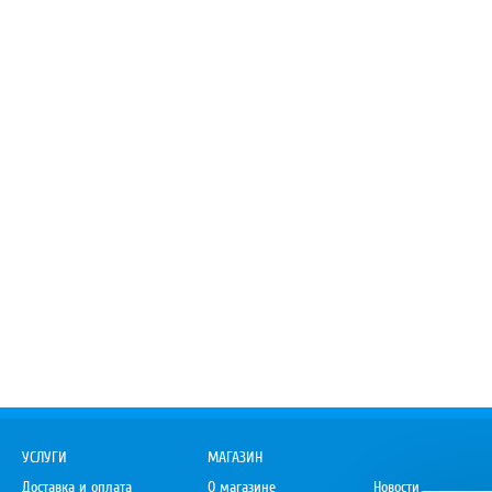
УСЛУГИ
МАГАЗИН
Доставка и оплата
О магазине
Новости