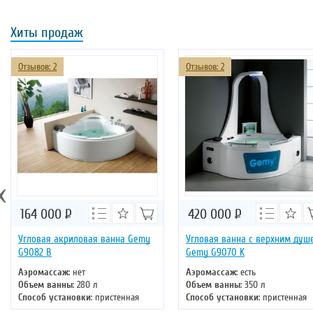
Хиты продаж
Отзывов: 2
Отзывов: 2
‹
164 000
Р
420 000
Р
Угловая акриловая ванна Gemy
Угловая ванна с верхним душ
G9082 B
Gemy G9070 K
Аэромассаж
: нет
Аэромассаж
: есть
Объем ванны
: 280 л
Объем ванны
: 350 л
Способ установки
: пристенная
Способ установки
: пристенная
Хромотерапия
: нет
Хромотерапия
: есть