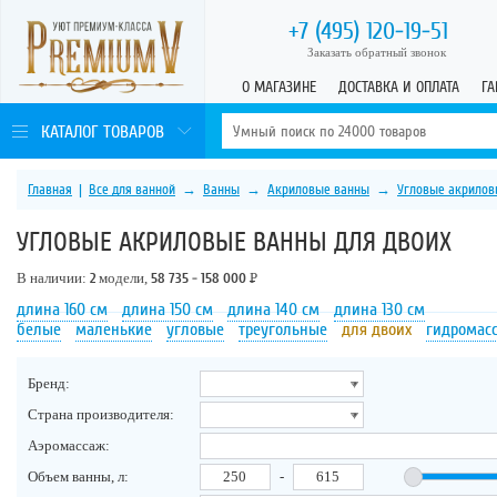
+7 (495)
120-19-51
Заказать обратный звонок
О МАГАЗИНЕ
ДОСТАВКА И ОПЛАТА
ГА
КАТАЛОГ ТОВАРОВ
Главная
|
Все для ванной
→
Ванны
→
Акриловые ванны
→
Угловые акрилов
УГЛОВЫЕ АКРИЛОВЫЕ ВАННЫ ДЛЯ ДВОИХ
В наличии:
2
модели,
58 735 - 158 000
Р
длина 160 см
длина 150 см
длина 140 см
длина 130 см
белые
маленькие
угловые
треугольные
для двоих
гидромас
Бренд:
Страна производителя:
Аэромассаж:
Объем ванны, л:
-