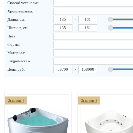
Способ установки:
Хромотерапия:
Длина, см:
-
Ширина, см:
-
Цвет:
Форма:
Материал:
Гидромассаж:
Цена, руб:
-
Отзывов: 1
Отзывов: 2