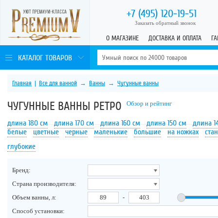
+7 (495)
120-19-51
Заказать обратный звонок
О МАГАЗИНЕ
ДОСТАВКА И ОПЛАТА
ГА
КАТАЛОГ ТОВАРОВ
Главная
|
Все для ванной
→
Ванны
→
Чугунные ванны
ЧУГУННЫЕ ВАННЫ РЕТРО
Обзор и рейтинг
длина 180 см
длина 170 см
длина 160 см
длина 150 см
длина 1
белые
цветные
черные
маленькие
большие
на ножках
ста
глубокие
Бренд:
Страна производителя:
Объем ванны, л:
-
Способ установки: