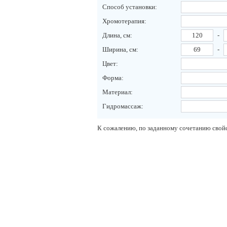
Способ установки:
Хромотерапия:
Длина, см:
-
Ширина, см:
-
Цвет:
Форма:
Материал:
Гидромассаж:
К сожалению, по заданному сочетанию свойс