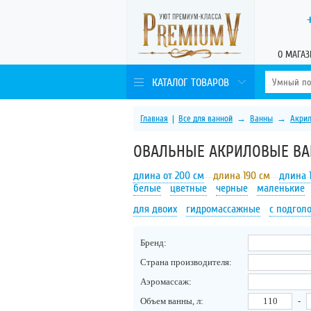
О МАГАЗ
КАТАЛОГ ТОВАРОВ
Главная
|
Все для ванной
→
Ванны
→
Акри
ОВАЛЬНЫЕ АКРИЛОВЫЕ ВА
длина от 200 см
длина 190 см
длина 
белые
цветные
черные
маленькие
для двоих
гидромассажные
с подгол
Бренд:
Страна производителя:
Аэромассаж:
Объем ванны, л:
-