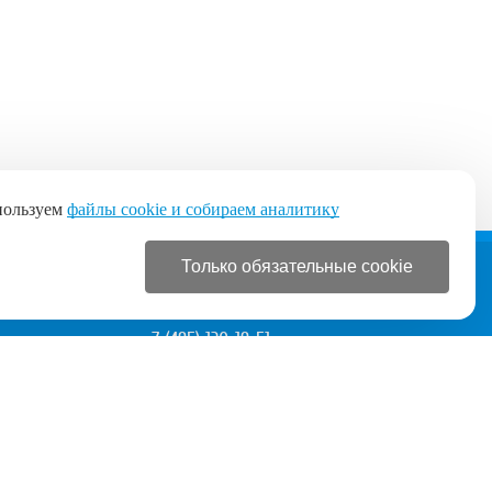
пользуем
файлы cookie и собираем аналитику
Только обязательные cookie
+7 (495) 120-19-51
+7 (495) 120-19-51
с 9:00 до 21:00 без выходных
Разработка