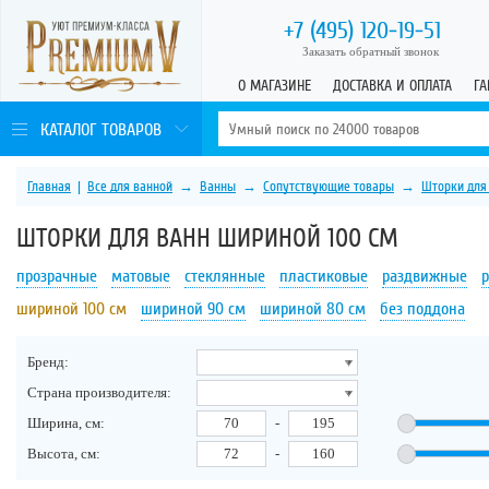
+7 (495)
120-19-51
Заказать обратный звонок
О МАГАЗИНЕ
ДОСТАВКА И ОПЛАТА
ГА
КАТАЛОГ ТОВАРОВ
Главная
|
Все для ванной
→
Ванны
→
Сопутствующие товары
→
Шторки для
ШТОРКИ ДЛЯ ВАНН ШИРИНОЙ 100 СМ
прозрачные
матовые
стеклянные
пластиковые
раздвижные
шириной 100 см
шириной 90 см
шириной 80 см
без поддона
Бренд:
Страна производителя:
Ширина, см:
-
Высота, см:
-